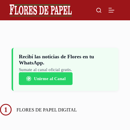
Skip
to
content
Recibí las noticias de Flores en tu
WhatsApp.
Sumate al canal oficial gratis.
Unirme al Canal
1
FLORES DE PAPEL DIGITAL