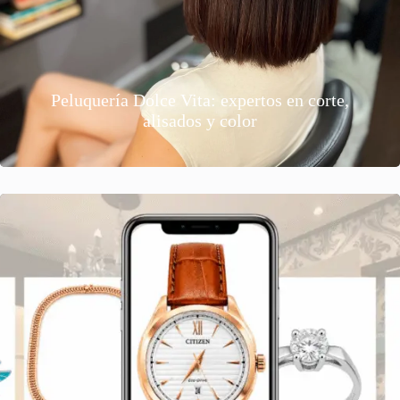
Peluquería Dolce Vita: expertos en corte,
alisados y color