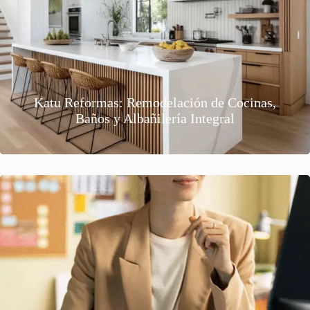
Katu Reformas: Remodelación de Cocinas,
Baños y Albañilería Integral