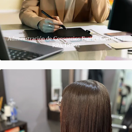
Administración de Consorcios Emilce Corbalán |
RPA 18.962