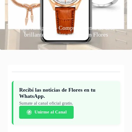
Talla Antigua — Compra y venta de oro,
brillantes, relojes y joyas en Flores
Recibí las noticias de Flores en tu
WhatsApp.
Sumate al canal oficial gratis.
Unirme al Canal