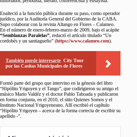
historiador, periodista, literato, conferencista y ensayista.
Enalteció a la función pública durante su paso, como operador
jurídico, por la Auditoría General del Gobierno de la CABA.
Supo colaborar con la revista Altango en Flores – Calameo.
En el número de enero-febrero-marzo de 2009, bajo el acápite
“Semblanzas Paralelas”
, redactó el artículo titulado “Un
cordobés y un santiagueño” (
https://www.calameo.com
).
También puede interesarte
City Tour
por las Casitas Municipales de Flores
Formó parte del grupo que intervino en la génesis del libro
“Hipólito Yrigoyen y el Tango”, que codirigieron su amigo el
músico Mario Valdéz y el doctor Pablo Taboada y publicaron
en forma conjunta, en el 2010, el sitio Quienes Somos y el
Instituto Nacional Yrigoyeneano. Allí escribió el capítulo
“Hipólito Yrigoyen – acerca de la forma correcta de escribir su
apellido -”.