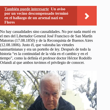
También puede interesarte
Un aviso
por un vecino descompensado terminó
en el hallazgo de un arsenal nazi en
Flores
No hay casualidades sino causalidades. No por nada murió en
el mes del Libertador General José Francisco de San Martín
Matorras (17.08.1850) y de la Reconquista de Buenos Aires
(12.08.1806). Justo él, que valoraba las virtudes
sanmartinianas y era un porteño de ley. Después de todo la
historia “es la continuidad de la vida en el cambio y en el
tiempo”, como la definía el profesor doctor Héctor Rodolfo
Orlandi al que ambos tuvimos el privilegio de conocer.