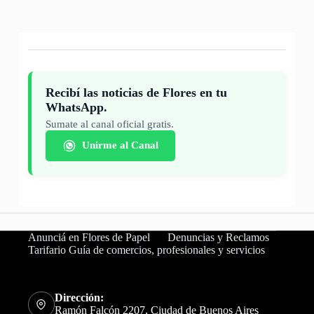
Recibí las noticias de Flores en tu
WhatsApp.
Sumate al canal oficial gratis.
Unirme al Canal
Anunciá en Flores de Papel
Denuncias y Reclamos
Tarifario Guía de comercios, profesionales y servicios
Dirección:
Ramón Falcón 2207, Ciudad de Buenos Aires