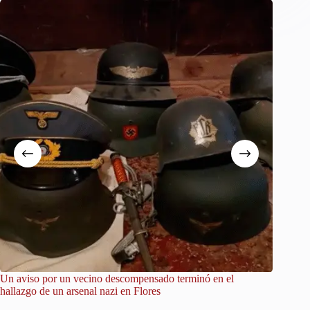
Un aviso por un vecino descompensado terminó en el
City Tou
hallazgo de un arsenal nazi en Flores