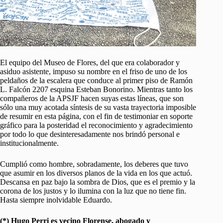
El equipo del Museo de Flores, del que era colaborador y
asiduo asistente, impuso su nombre en el friso de uno de los
peldaños de la escalera que conduce al primer piso de Ramón
L. Falcón 2207 esquina Esteban Bonorino. Mientras tanto los
compañeros de la APSJF hacen suyas estas líneas, que son
sólo una muy acotada síntesis de su vasta trayectoria imposible
de resumir en esta página, con el fin de testimoniar en soporte
gráfico para la posteridad el reconocimiento y agradecimiento
por todo lo que desinteresadamente nos brindó personal e
institucionalmente.
Cumplió como hombre, sobradamente, los deberes que tuvo
que asumir en los diversos planos de la vida en los que actuó.
Descansa en paz bajo la sombra de Dios, que es el premio y la
corona de los justos y lo ilumina con la luz que no tiene fin.
Hasta siempre inolvidable Eduardo.
(*) Hugo Perri es vecino Florense, abogado y