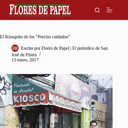
Skip
to
content
El Kiosquito de los “Precios cuidados”
Escrita por
Flores de Papel | El periodico de San
José de Flores
13 enero, 2017