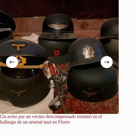
Un aviso por un vecino descompensado terminó en el
City Tou
hallazgo de un arsenal nazi en Flores