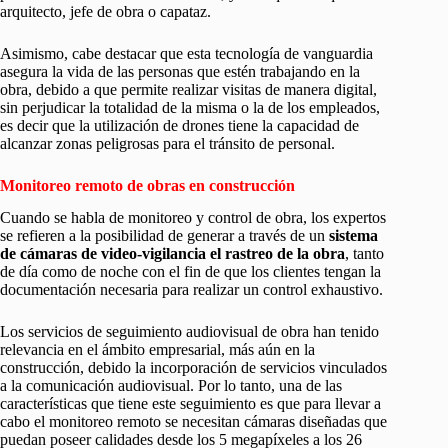
arquitecto, jefe de obra o capataz.
Asimismo, cabe destacar que esta tecnología de vanguardia
asegura la vida de las personas que estén trabajando en la
obra, debido a que permite realizar visitas de manera digital,
sin perjudicar la totalidad de la misma o la de los empleados,
es decir que la utilización de drones tiene la capacidad de
alcanzar zonas peligrosas para el tránsito de personal.
Monitoreo remoto de obras en construcción
Cuando se habla de monitoreo y control de obra, los expertos
se refieren a la posibilidad de generar a través de un
sistema
de cámaras de video-vigilancia el rastreo de la obra
, tanto
de día como de noche con el fin de que los clientes tengan la
documentación necesaria para realizar un control exhaustivo.
Los servicios de seguimiento audiovisual de obra han tenido
relevancia en el ámbito empresarial, más aún en la
construcción, debido la incorporación de servicios vinculados
a la comunicación audiovisual. Por lo tanto, una de las
características que tiene este seguimiento es que para llevar a
cabo el monitoreo remoto se necesitan cámaras diseñadas que
puedan poseer calidades desde los 5 megapíxeles a los 26