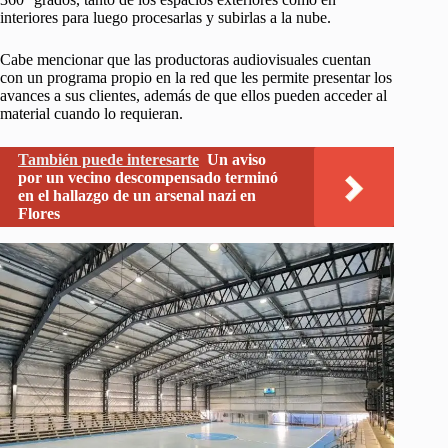
interiores para luego procesarlas y subirlas a la nube.
Cabe mencionar que las productoras audiovisuales cuentan
con un programa propio en la red que les permite presentar los
avances a sus clientes, además de que ellos pueden acceder al
material cuando lo requieran.
También puede interesarte
Un aviso
por un vecino descompensado terminó
en el hallazgo de un arsenal nazi en
Flores