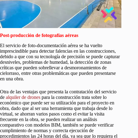
Post-producción de fotografías aéreas
El servicio de foto-documentación aérea se ha vuelto
imprescindible para detectar falencias en las construcciones,
debido a que con su tecnología de precisión se puede capturar
desniveles, problemas de humedad, la detección de zonas
críticas que pueden sobrellevar a desmoronamientos de
cielorraso, entre otras problemáticas que pueden presentarse
en una obra.
Otra de las ventajas que presenta la contratación del servicio
de
alquiler de drones
para la construcción trata sobre lo
económico que puede ser su utilización para el proyecto en
obra, dado que al ser una herramienta que trabaja desde lo
virtual, se ahorran varios pasos como el evitar la visita
frecuente en la obra, se pueden realizar un análisis
comparativo con modelos BIM, también se puede verificar
cumplimiento de normas y correcta ejecución de
procedimientos las 24 horas del día, ya sea que lo requiera el