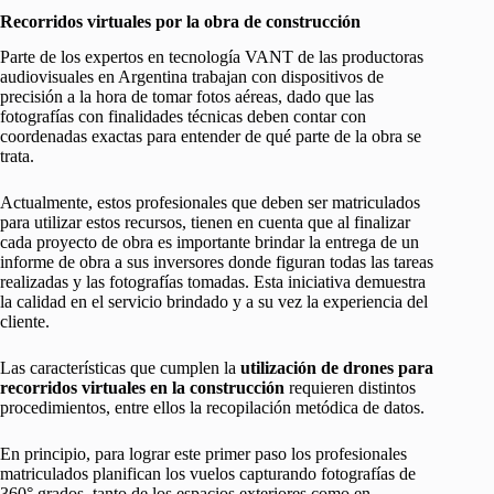
Recorridos virtuales por la obra de construcción
Parte de los expertos en tecnología VANT de las productoras
audiovisuales en Argentina trabajan con dispositivos de
precisión a la hora de tomar fotos aéreas, dado que las
fotografías con finalidades técnicas deben contar con
coordenadas exactas para entender de qué parte de la obra se
trata.
Actualmente, estos profesionales que deben ser matriculados
para utilizar estos recursos, tienen en cuenta que al finalizar
cada proyecto de obra es importante brindar la entrega de un
informe de obra a sus inversores donde figuran todas las tareas
realizadas y las fotografías tomadas. Esta iniciativa demuestra
la calidad en el servicio brindado y a su vez la experiencia del
cliente.
Las características que cumplen la
utilización de drones para
recorridos virtuales en la construcción
requieren distintos
procedimientos, entre ellos la recopilación metódica de datos.
En principio, para lograr este primer paso los profesionales
matriculados planifican los vuelos capturando fotografías de
360° grados, tanto de los espacios exteriores como en