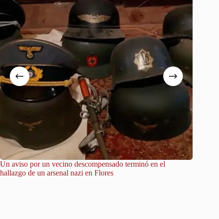
Un aviso por un vecino descompensado terminó en el
City Tou
hallazgo de un arsenal nazi en Flores