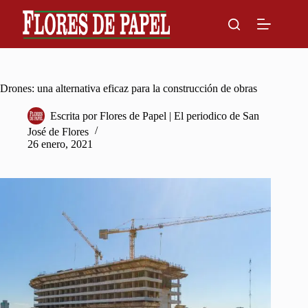
Skip
to
content
Drones: una alternativa eficaz para la construcción de obras
Escrita por
Flores de Papel | El periodico de San
José de Flores
26 enero, 2021