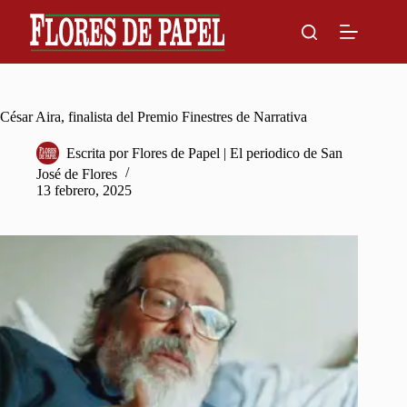
Skip
to
content
César Aira, finalista del Premio Finestres de Narrativa
Escrita por
Flores de Papel | El periodico de San
José de Flores
13 febrero, 2025