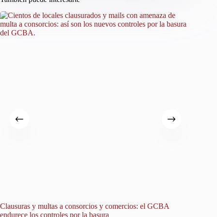
Clausuras y multas a consorcios y comercios: el GCBA
Un avis
endurece los controles por la basura
hallazgo