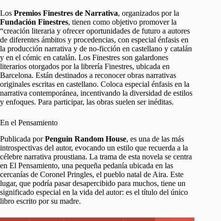
Los
Premios Finestres de Narrativa
, organizados por la
Fundación Finestres
, tienen como objetivo promover la
“creación literaria y ofrecer oportunidades de futuro a autores
de diferentes ámbitos y procedencias, con especial énfasis en
la producción narrativa y de no-ficción en castellano y catalán
y en el cómic en catalán. Los Finestres son galardones
literarios otorgados por la librería Finestres, ubicada en
Barcelona. Están destinados a reconocer obras narrativas
originales escritas en castellano. Coloca especial énfasis en la
narrativa contemporánea, incentivando la diversidad de estilos
y enfoques. Para participar, las obras suelen ser inéditas.
En el Pensamiento
Publicada por
Penguin Random House
, es una de las más
introspectivas del autor, evocando un estilo que recuerda a la
célebre narrativa proustiana. La trama de esta novela se centra
en El Pensamiento, una pequeña pedanía ubicada en las
cercanías de Coronel Pringles, el pueblo natal de Aira. Este
lugar, que podría pasar desapercibido para muchos, tiene un
significado especial en la vida del autor: es el título del único
libro escrito por su madre.