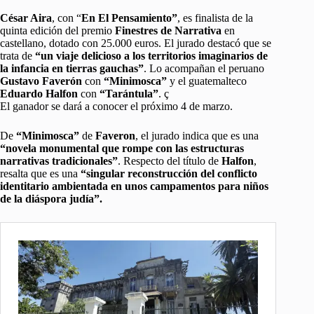
César Aira
, con “
En El Pensamiento”
, es finalista de la
quinta edición del premio
Finestres de Narrativa
en
castellano, dotado con 25.000 euros. El jurado destacó que se
trata de
“un viaje delicioso a los territorios imaginarios de
la infancia en tierras gauchas”
. Lo acompañan el peruano
Gustavo Faverón
con
“Minimosca”
y el guatemalteco
Eduardo Halfon
con
“Tarántula”
. ç
El ganador se dará a conocer el próximo 4 de marzo.
De
“Minimosca”
de
Faveron
, el jurado indica que es una
“novela monumental que rompe con las estructuras
narrativas tradicionales”
. Respecto del título de
Halfon
,
resalta que es una
“singular reconstrucción del conflicto
identitario ambientada en unos campamentos para niños
de la diáspora judía”.